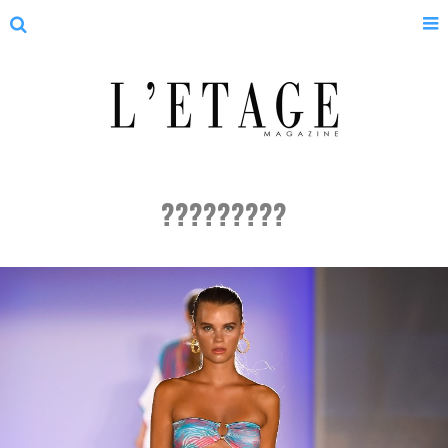
?????????