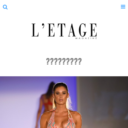
?????????